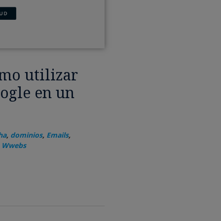
mo utilizar
ogle en un
ha
,
dominios
,
Emails
,
,
Wwebs