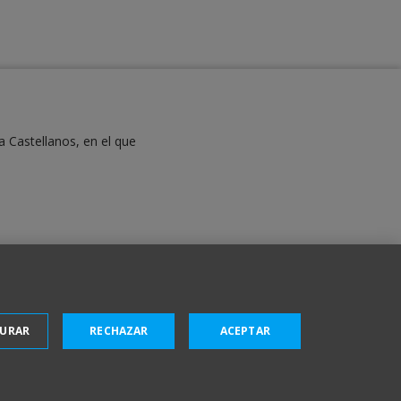
a Castellanos, en el que
GURAR
RECHAZAR
ACEPTAR