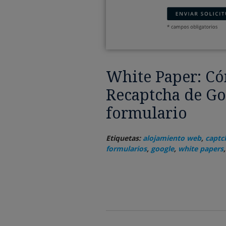
White Paper: Có
Recaptcha de Go
formulario
Etiquetas:
alojamiento web
,
captc
formularios
,
google
,
white papers