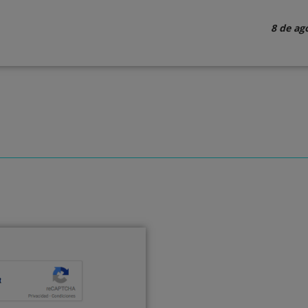
8 de ag