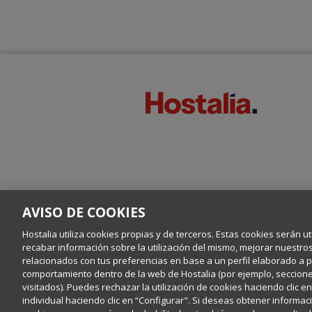
AVISO DE COOKIES
Hostalia utiliza cookies propias y de terceros. Estas cookies serán ut
recabar información sobre la utilización del mismo, mejorar nuestro
relacionados con tus preferencias en base a un perfil elaborado a par
comportamiento dentro de la web de Hostalia (por ejemplo, secciones
visitados). Puedes rechazar la utilización de cookies haciendo clic 
individual haciendo clic en “Configurar". Si deseas obtener informaci