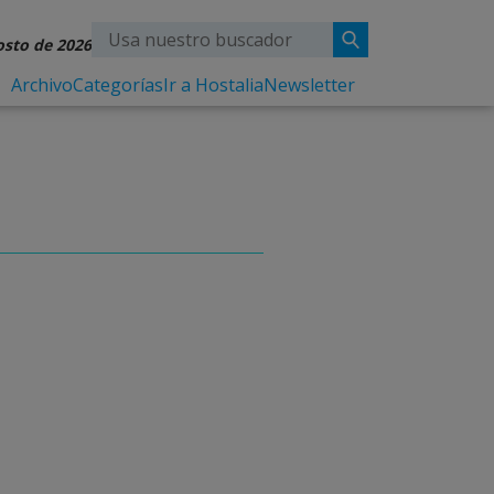
osto de 2026
Archivo
Categorías
Ir a Hostalia
Newsletter