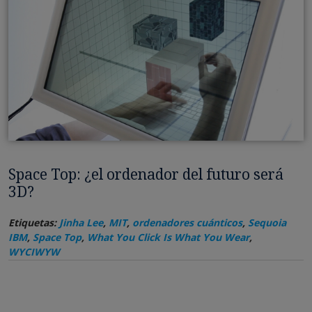
Space Top: ¿el ordenador del futuro será
3D?
Etiquetas:
Jinha Lee
,
MIT
,
ordenadores cuánticos
,
Sequoia
IBM
,
Space Top
,
What You Click Is What You Wear
,
WYCIWYW