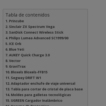
Tabla de contenidos
Princube
Sinclair ZX Spectrum Vega
SanDisk Connect Wireless Stick
Philips Lumea Advanced SC1999/00
ICE Orb
Blue Yeti
AUKEY Quick Charge 3.0
Vector
GraviTrax
Bloxels Bloxels-FFB15
Segway DRIFT W1
Adaptador enchufe de viaje universal
Tabla para cortar de cristal de placa base
Moldes para galletas tecnológicas
UGREEN Cargador Inalámbrico