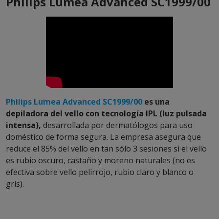
Philips Lumea Advanced SC1999/00
Philips Lumea Advanced SC1999/00
es una
depiladora del vello con t
ecnología IPL (luz pulsada
intensa),
desarrollada por dermatólogos para uso
doméstico de forma segura. La empresa asegura que
reduce el 85% del vello en tan sólo 3 sesiones si el vello
es rubio oscuro, castaño y moreno naturales (no es
efectiva sobre vello pelirrojo, rubio claro y blanco o
gris).