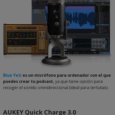
Blue Yeti
es un micrófono para ordenador con el que
puedes crear tu podcast,
ya que tiene opción para
recoger el sonido omnidireccional (ideal para tertulias).
AUKEY Quick Charge 3.0