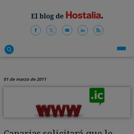
01 de marzo de 2011
Canarias solicitará que le