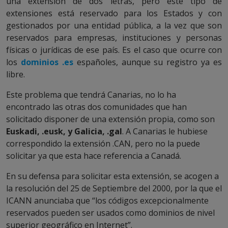
una extensión de dos letras, pero este tipo de
extensiones está reservado para los Estados y con
gestionados por una entidad pública, a la vez que son
reservados para empresas, instituciones y personas
físicas o jurídicas de ese país. Es el caso que ocurre con
los
dominios .es
españoles, aunque su registro ya es
libre.
Este problema que tendrá Canarias, no lo ha
encontrado las otras dos comunidades que han
solicitado disponer de una extensión propia, como son
Euskadi, .eusk, y Galicia, .gal
. A Canarias le hubiese
correspondido la extensión .CAN, pero no la puede
solicitar ya que esta hace referencia a Canadá.
En su defensa para solicitar esta extensión, se acogen a
la resolución del 25 de Septiembre del 2000, por la que el
ICANN anunciaba que “los códigos excepcionalmente
reservados pueden ser usados como dominios de nivel
superior geográfico en Internet”.