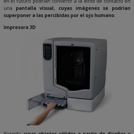
en el futuro podrían convertir a la lente de contacto en
una
pantalla visual, cuyas imágenes se podrían
superponer a las percibidas por el ojo humano
.
Impresora 3D
Permite
crear objetos sólidos a partir de diseños
y