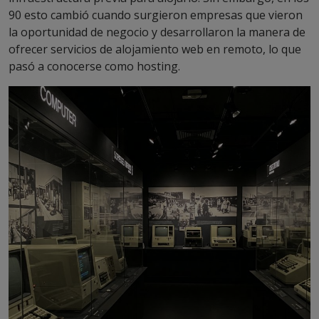
90 esto cambió cuando surgieron empresas que vieron
la oportunidad de negocio y desarrollaron la manera de
ofrecer servicios de alojamiento web en remoto, lo que
pasó a conocerse como hosting.