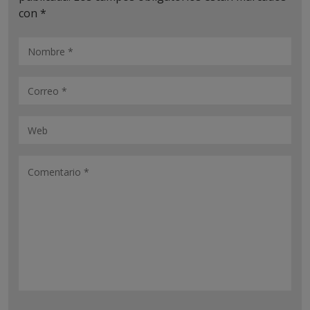
con
*