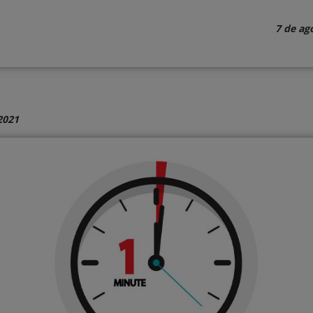
7 de ag
2021