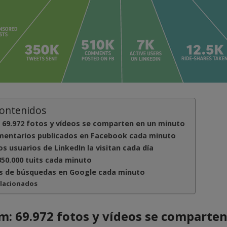
contenidos
 69.972 fotos y vídeos se comparten en un minuto
mentarios publicados en Facebook cada minuto
os usuarios de LinkedIn la visitan cada día
350.000 tuits cada minuto
es de búsquedas en Google cada minuto
elacionados
m: 69.972 fotos y vídeos se comparte