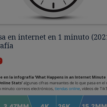
a en internet en 1 minuto (202
afía
r
 en la infografía ‘What Happens in an Internet Minute i
nline Stats’
algunas cifras mareantes de lo que pasa en e
n minuto: correos electrónicos,
tiendas online
, vídeos de Ti