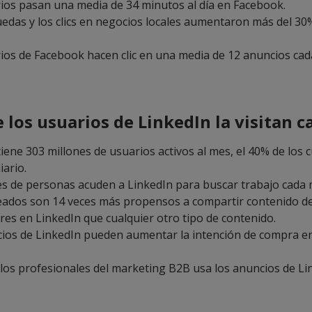
ios pasan una media de 34 minutos al día en Facebook.
edas y los clics en negocios locales aumentaron más del 3
ios de Facebook hacen clic en una media de 12 anuncios cad
 los usuarios de LinkedIn la visitan c
iene 303 millones de usuarios activos al mes, el 40% de los c
iario.
es de personas acuden a LinkedIn para buscar trabajo cada 
ados son 14 veces más propensos a compartir contenido d
es en LinkedIn que cualquier otro tipo de contenido.
ios de LinkedIn pueden aumentar la intención de compra e
 los profesionales del marketing B2B usa los anuncios de Li