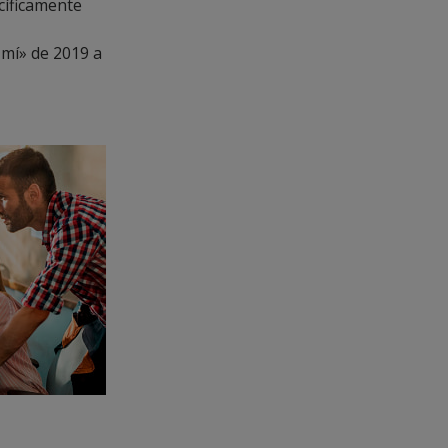
cíficamente
mí» de 2019 a