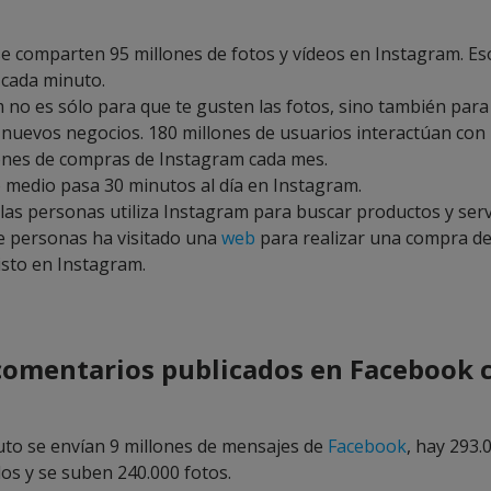
se comparten 95 millones de fotos y vídeos en Instagram. Es
 cada minuto.
 no es sólo para que te gusten las fotos, sino también par
 nuevos negocios. 180 millones de usuarios interactúan con 
ones de compras de Instagram cada mes.
o medio pasa 30 minutos al día en Instagram.
 las personas utiliza Instagram para buscar productos y serv
 personas ha visitado una
web
para realizar una compra d
isto en Instagram.
comentarios publicados en Facebook 
to se envían 9 millones de mensajes de
Facebook
, hay 293.
dos y se suben 240.000 fotos.