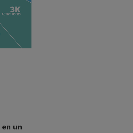
n en un