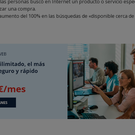
 las personas buscó en Internet un producto o servicio espe
izar una compra.
umento del 100% en las búsquedas de «disponible cerca de 