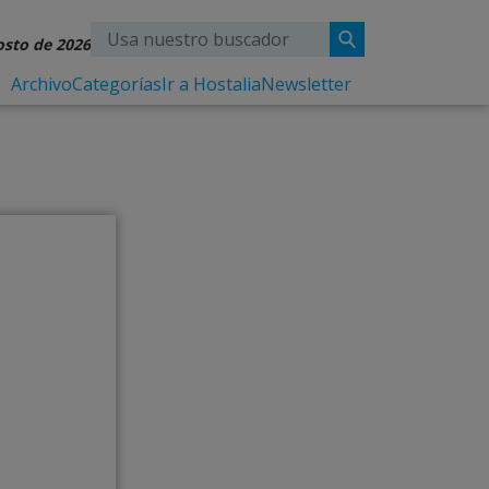
osto de 2026
Archivo
Categorías
Ir a Hostalia
Newsletter