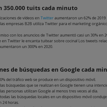
n 350.000 tuits cada minuto
lizaciones de vídeos en
Twitter
aumentaron un 62% de 2019 
 las empresas B2B utiliza Twitter para el marketing orgánic
miso con los anuncios de Twitter aumentó casi un 30% en 2
e en Twitter le encanta tuitear sobre cocina! Los tweets rel
 aumentaron un 300% en 2020.
ones de búsquedas en Google cada mi
70% del tráfico web se produce en un dispositivo móvil.
 las búsquedas que se realizan en Google tienen una intenció
las personas utilizan Google al menos tres veces al día.
 todas las búsquedas locales en un dispositivo móvil conduj
 24 horas.