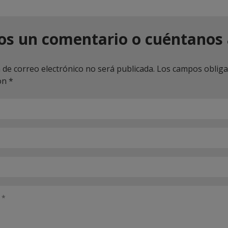
os un comentario o cuéntanos 
 de correo electrónico no será publicada.
Los campos obliga
on
*