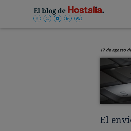
17 de agosto d
El enví