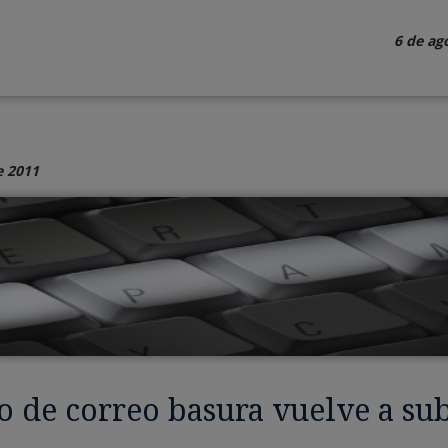
6 de ag
e 2011
o de correo basura vuelve a su