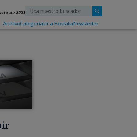
osto de 2026
Archivo
Categorías
Ir a Hostalia
Newsletter
bir