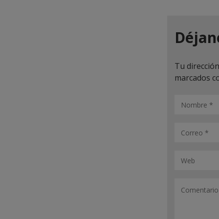
Déjan
Tu dirección
marcados c