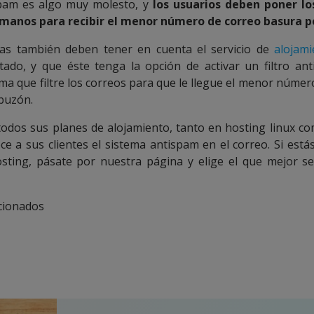
spam es algo muy molesto, y
los usuarios deben poner l
 manos para recibir el menor número de correo basura p
tas también deben tener en cuenta el servicio de
alojam
tado, y que éste tenga la opción de activar un filtro an
rma que filtre los correos para que le llegue el menor númer
buzón.
 todos sus planes de alojamiento, tanto en hosting linux 
ece a sus clientes el sistema antispam en el correo. Si est
osting, pásate por nuestra página y elige el que mejor s
acionados