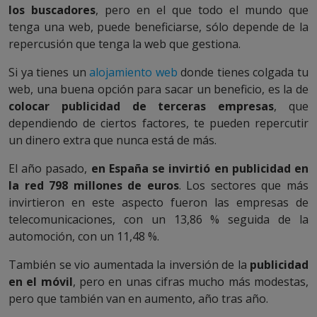
los buscadores
, pero en el que todo el mundo que
tenga una web, puede beneficiarse, sólo depende de la
repercusión que tenga la web que gestiona.
Si ya tienes un
alojamiento web
donde tienes colgada tu
web, una buena opción para sacar un beneficio, es la de
colocar publicidad de terceras empresas
, que
dependiendo de ciertos factores, te pueden repercutir
un dinero extra que nunca está de más.
El año pasado,
en España se invirtió en publicidad en
la red 798 millones de euros
. Los sectores que más
invirtieron en este aspecto fueron las empresas de
telecomunicaciones, con un 13,86 % seguida de la
automoción, con un 11,48 %.
También se vio aumentada la inversión de la
publicidad
en el móvil
, pero en unas cifras mucho más modestas,
pero que también van en aumento, año tras año.