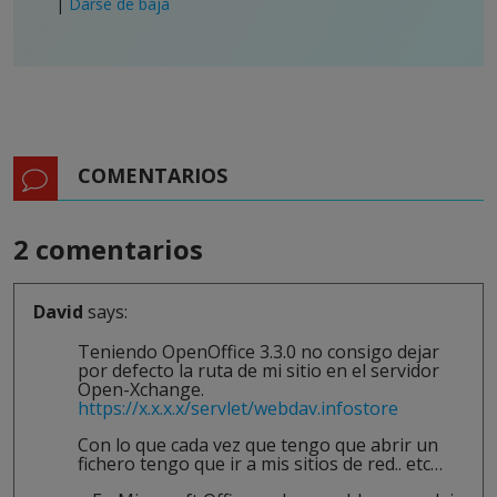
|
Darse de baja
COMENTARIOS
2 comentarios
David
says:
Teniendo OpenOffice 3.3.0 no consigo dejar
por defecto la ruta de mi sitio en el servidor
Open-Xchange.
https://x.x.x.x/servlet/webdav.infostore
Con lo que cada vez que tengo que abrir un
fichero tengo que ir a mis sitios de red.. etc…