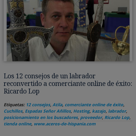
Los 12 consejos de un labrador
reconvertido a comerciante online de éxito:
Ricardo Lop
Etiquetas:
12 consejos
,
Atila
,
comerciante online de éxito
,
Cuchillos
,
Espadas Señor Añillos
,
Hosting
,
kazajo
,
labrador
,
posicionamiento en los buscadores
,
proveedor
,
Ricardo Lop
,
tienda online
,
www.aceros-de-hispania.com