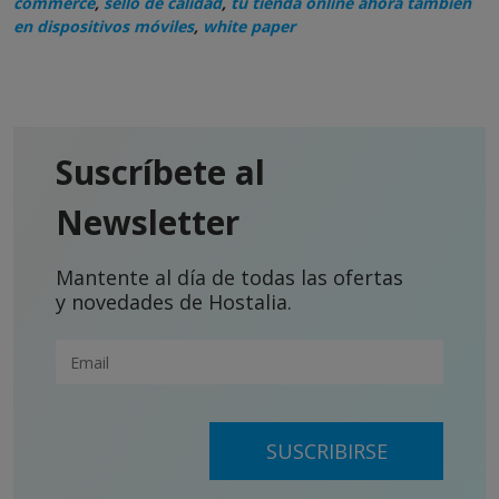
commerce
,
sello de calidad
,
tu tienda online ahora también
en dispositivos móviles
,
white paper
Suscríbete al
Newsletter
Mantente al día de todas las ofertas
y novedades de Hostalia.
SUSCRIBIRSE