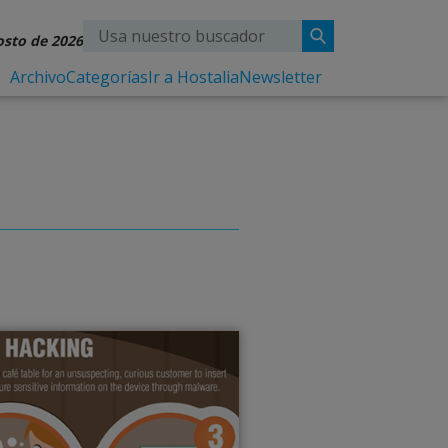
osto de 2026
Archivo
Categorías
Ir a Hostalia
Newsletter