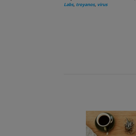
Labs
,
troyanos
,
virus