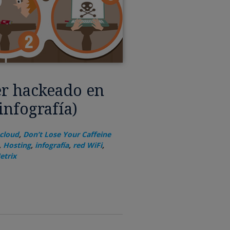
er hackeado en
infografía)
cloud
,
Don’t Lose Your Caffeine
,
Hosting
,
infografía
,
red WiFi
,
etrix