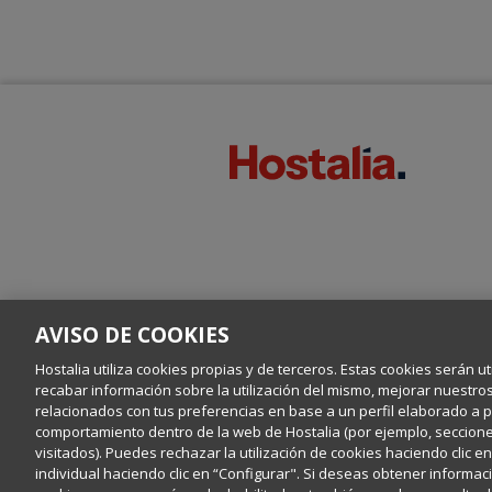
AVISO DE COOKIES
Hostalia utiliza cookies propias y de terceros. Estas cookies serán ut
recabar información sobre la utilización del mismo, mejorar nuestro
relacionados con tus preferencias en base a un perfil elaborado a par
comportamiento dentro de la web de Hostalia (por ejemplo, secciones
visitados). Puedes rechazar la utilización de cookies haciendo clic 
individual haciendo clic en “Configurar". Si deseas obtener informaci