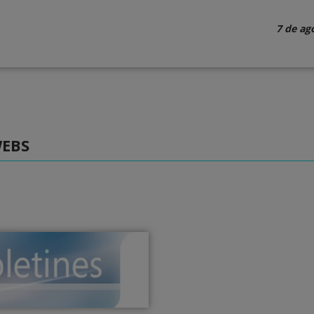
7 de ag
WEBS