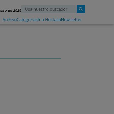
osto de 2026
Archivo
Categorías
Ir a Hostalia
Newsletter