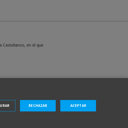
a Castellanos, en el que
GURAR
RECHAZAR
ACEPTAR