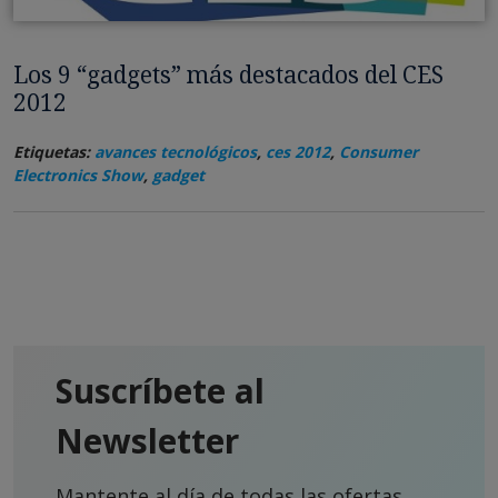
Los 9 “gadgets” más destacados del CES
2012
Etiquetas:
avances tecnológicos
,
ces 2012
,
Consumer
Electronics Show
,
gadget
Suscríbete al
Newsletter
Mantente al día de todas las ofertas