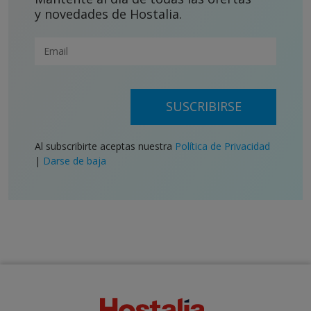
y novedades de Hostalia.
SUSCRIBIRSE
Al subscribirte aceptas nuestra
Política de Privacidad
|
Darse de baja