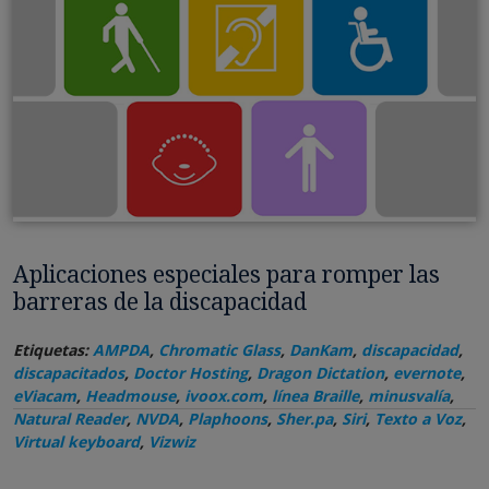
Aplicaciones especiales para romper las
barreras de la discapacidad
Etiquetas:
AMPDA
,
Chromatic Glass
,
DanKam
,
discapacidad
,
discapacitados
,
Doctor Hosting
,
Dragon Dictation
,
evernote
,
eViacam
,
Headmouse
,
ivoox.com
,
línea Braille
,
minusvalía
,
Natural Reader
,
NVDA
,
Plaphoons
,
Sher.pa
,
Siri
,
Texto a Voz
,
Virtual keyboard
,
Vizwiz