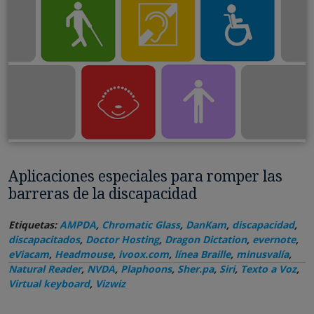
Aplicaciones especiales para romper las
barreras de la discapacidad
Etiquetas:
AMPDA
,
Chromatic Glass
,
DanKam
,
discapacidad
,
discapacitados
,
Doctor Hosting
,
Dragon Dictation
,
evernote
,
eViacam
,
Headmouse
,
ivoox.com
,
línea Braille
,
minusvalía
,
Natural Reader
,
NVDA
,
Plaphoons
,
Sher.pa
,
Siri
,
Texto a Voz
,
Virtual keyboard
,
Vizwiz