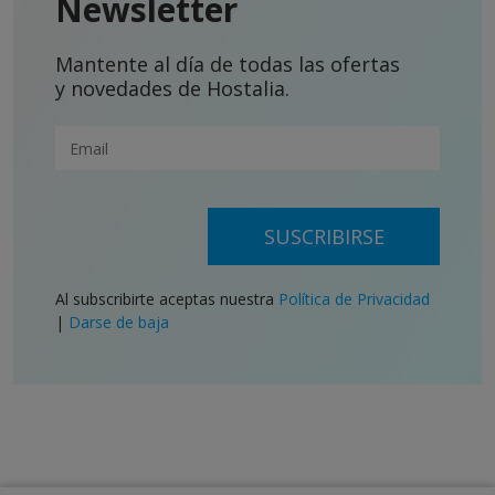
Newsletter
Mantente al día de todas las ofertas
y novedades de Hostalia.
SUSCRIBIRSE
Al subscribirte aceptas nuestra
Política de Privacidad
|
Darse de baja