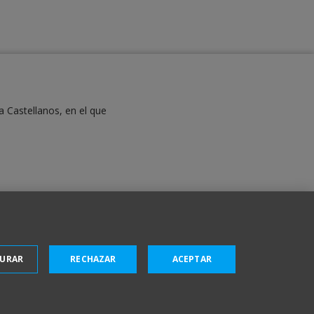
a Castellanos, en el que
GURAR
RECHAZAR
ACEPTAR