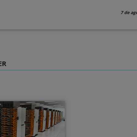
7 de ag
ER