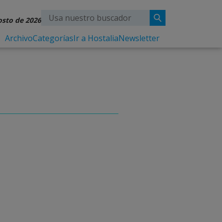
osto de 2026
Archivo
Categorías
Ir a Hostalia
Newsletter