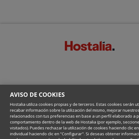
AVISO DE COOKIES
Hostalia utiliza cookies propias y de terceros. Estas cookies serán ut
recabar información sobre la utilización del mismo, mejorar nuestro
relacionados con tus preferencias en base a un perfil elaborado a par
comportamiento dentro de la web de Hostalia (por ejemplo, secciones
visitados). Puedes rechazar la utilización de cookies haciendo clic 
individual haciendo clic en “Configurar". Si deseas obtener informaci