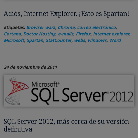
Adiós, Internet Explorer. ¡Esto es Spartan!
Etiquetas:
Browser wars
,
Chrome
,
correo electrónico
,
Cortana
,
Doctor Hosting
,
e-mails
,
Firefox
,
internet explorer
,
Microsoft
,
Spartan
,
StatCounter
,
webs
,
windows
,
Word
24 de noviembre de 2011
SQL Server 2012, más cerca de su versión
definitiva