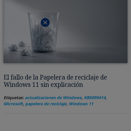
El fallo de la Papelera de reciclaje de
Windows 11 sin explicación
Etiquetas:
actualizaciones de Windows
,
KB5099414
,
Microsoft
,
papelera de reciclaje
,
Windows 11