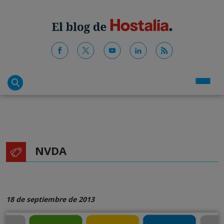
NVDA
18 de septiembre de 2013