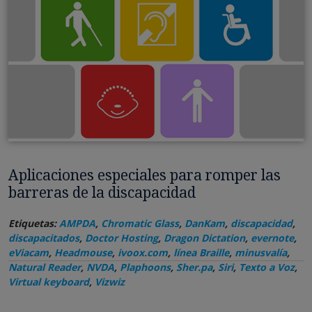
Aplicaciones especiales para romper las
barreras de la discapacidad
Etiquetas:
AMPDA
,
Chromatic Glass
,
DanKam
,
discapacidad
,
discapacitados
,
Doctor Hosting
,
Dragon Dictation
,
evernote
,
eViacam
,
Headmouse
,
ivoox.com
,
línea Braille
,
minusvalía
,
Natural Reader
,
NVDA
,
Plaphoons
,
Sher.pa
,
Siri
,
Texto a Voz
,
Virtual keyboard
,
Vizwiz