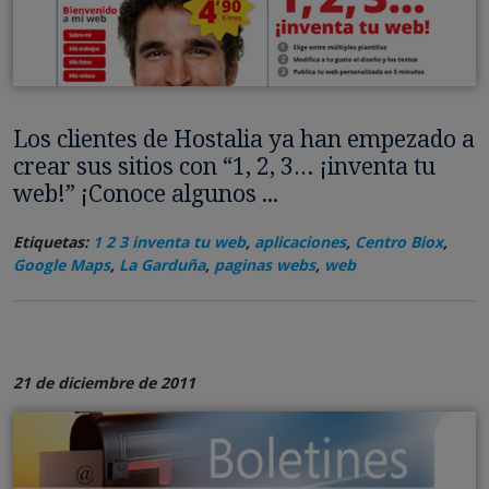
Los clientes de Hostalia ya han empezado a
crear sus sitios con “1, 2, 3… ¡inventa tu
web!” ¡Conoce algunos ...
Etiquetas:
1 2 3 inventa tu web
,
aplicaciones
,
Centro Biox
,
Google Maps
,
La Garduña
,
paginas webs
,
web
21 de diciembre de 2011