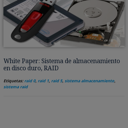
White Paper: Sistema de almacenamiento
en disco duro, RAID
Etiquetas:
raid 0
,
raid 1
,
raid 5
,
sistema almacenamiento
,
sistema raid