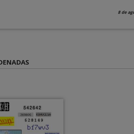
8 de ag
DENADAS