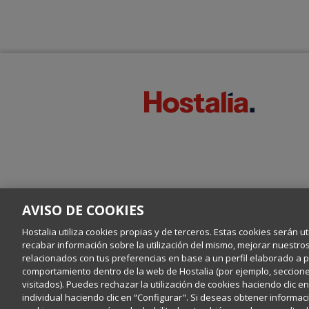
AVISO DE COOKIES
Hostalia utiliza cookies propias y de terceros. Estas cookies serán ut
recabar información sobre la utilización del mismo, mejorar nuestro
relacionados con tus preferencias en base a un perfil elaborado a par
comportamiento dentro de la web de Hostalia (por ejemplo, secciones
visitados). Puedes rechazar la utilización de cookies haciendo clic 
individual haciendo clic en “Configurar". Si deseas obtener informaci