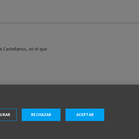
a Castellanos, en el que
GURAR
RECHAZAR
ACEPTAR