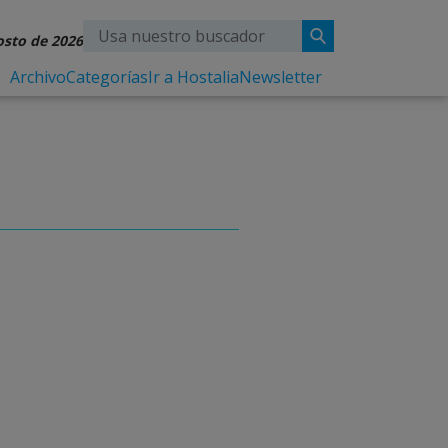
osto de 2026
Archivo
Categorías
Ir a Hostalia
Newsletter