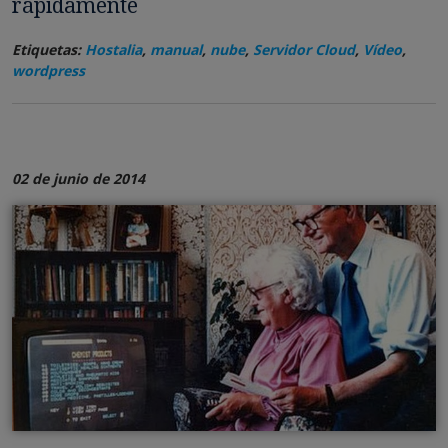
rápidamente
Etiquetas:
Hostalia
,
manual
,
nube
,
Servidor Cloud
,
Vídeo
,
wordpress
02 de junio de 2014