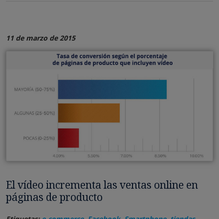
11 de marzo de 2015
El vídeo incrementa las ventas online en
páginas de producto
Etiquetas:
e-commerce
,
Facebook
,
Smartphone
,
tiendas