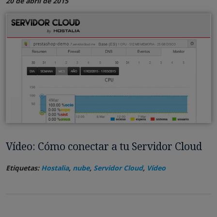
20 de abril de 2015
Vídeo: Cómo conectar a tu Servidor Cloud
Etiquetas:
Hostalia
,
nube
,
Servidor Cloud
,
Vídeo