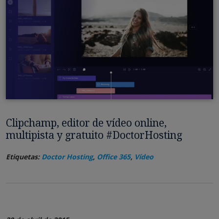
Clipchamp, editor de vídeo online,
multipista y gratuito #DoctorHosting
Etiquetas:
Doctor Hosting
,
Office 365
,
Vídeo