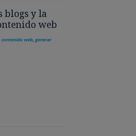
 blogs y la
ontenido web
,
contenido web
,
generar