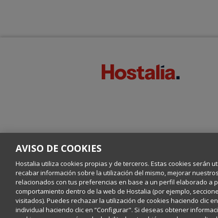
AVISO DE COOKIES
Hostalia utiliza cookies propias y de terceros. Estas cookies serán ut
recabar información sobre la utilización del mismo, mejorar nuestro
relacionados con tus preferencias en base a un perfil elaborado a par
comportamiento dentro de la web de Hostalia (por ejemplo, secciones
visitados). Puedes rechazar la utilización de cookies haciendo clic 
individual haciendo clic en “Configurar". Si deseas obtener informaci