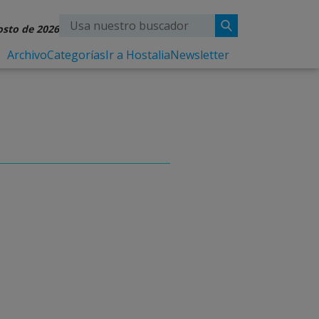
osto de 2026
Archivo
Categorías
Ir a Hostalia
Newsletter