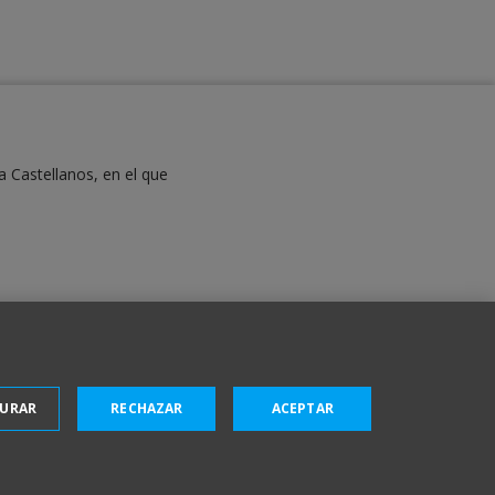
a Castellanos, en el que
GURAR
RECHAZAR
ACEPTAR