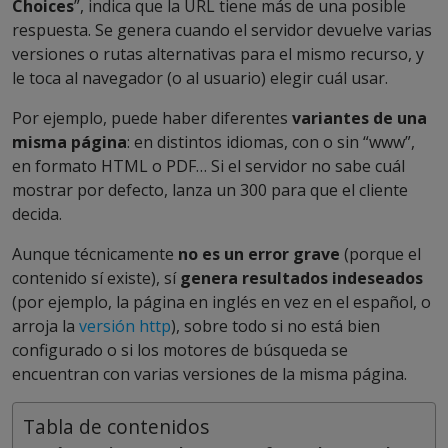
Choices
”, indica que la URL tiene más de una posible
respuesta. Se genera cuando el servidor devuelve varias
versiones o rutas alternativas para el mismo recurso, y
le toca al navegador (o al usuario) elegir cuál usar.
Por ejemplo, puede haber diferentes
variantes de una
misma página
: en distintos idiomas, con o sin “www”,
en formato HTML o PDF… Si el servidor no sabe cuál
mostrar por defecto, lanza un 300 para que el cliente
decida.
Aunque técnicamente
no es un error grave
(porque el
contenido sí existe), sí
genera resultados indeseados
(por ejemplo, la página en inglés en vez en el español, o
arroja la
versión http
), sobre todo si no está bien
configurado o si los motores de búsqueda se
encuentran con varias versiones de la misma página.
Tabla de contenidos