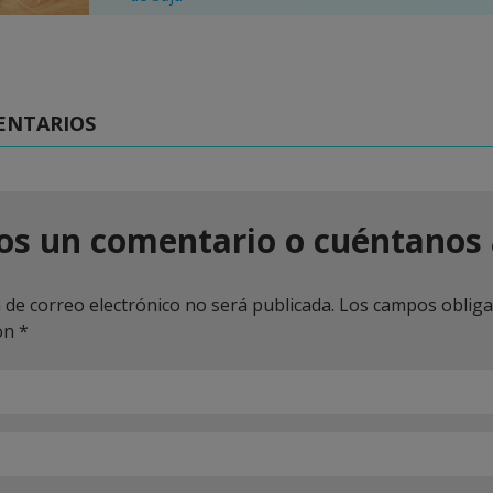
ENTARIOS
os un comentario o cuéntanos 
 de correo electrónico no será publicada.
Los campos obliga
on
*