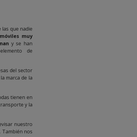
 las que nadie
 móviles muy
onan
y se han
 elemento de
sas del sector
la marca de la
odas tienen en
transporte y la
evisar nuestro
. También nos