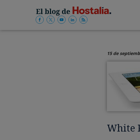
15 de septiemb
White P