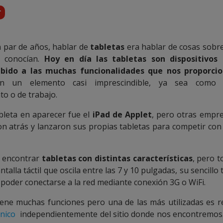
r
 par de años, hablar de
tabletas
era hablar de cosas sobre
 conocían.
Hoy en día las tabletas son dispositivos
ebido a las muchas funcionalidades que nos proporci
en un elemento casi imprescindible, ya sea como
to o de trabajo.
bleta en aparecer fue el
iPad de Applet
, pero otras empre
n atrás y lanzaron sus propias tabletas para competir con 
 encontrar
tabletas con distintas características
, pero t
alla táctil que oscila entre las 7 y 10 pulgadas, su sencillo 
 poder conectarse a la red mediante conexión 3G o WiFi.
iene muchas funciones pero una de las más utilizadas es r
ónico
independientemente del sitio donde nos encontremos