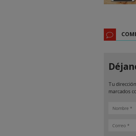
COM
Déjan
Tu dirección
marcados c