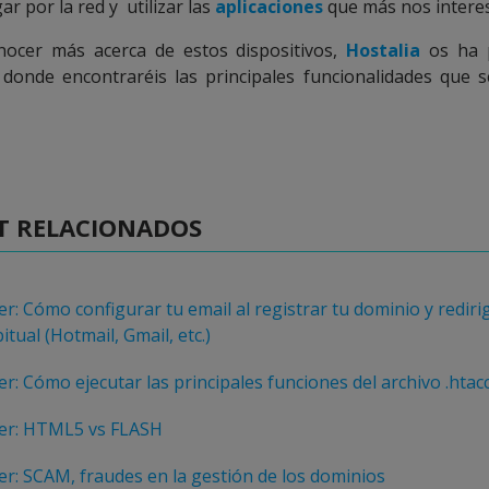
r por la red y utilizar las
aplicaciones
que más nos intere
nocer más acerca de estos dispositivos,
Hostalia
os ha 
donde encontraréis las principales funcionalidades que s
T RELACIONADOS
r: Cómo configurar tu email al registrar tu dominio y redirig
tual (Hotmail, Gmail, etc.)
r: Cómo ejecutar las principales funciones del archivo .htac
er: HTML5 vs FLASH
r: SCAM, fraudes en la gestión de los dominios