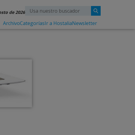
osto de 2026
Archivo
Categorías
Ir a Hostalia
Newsletter