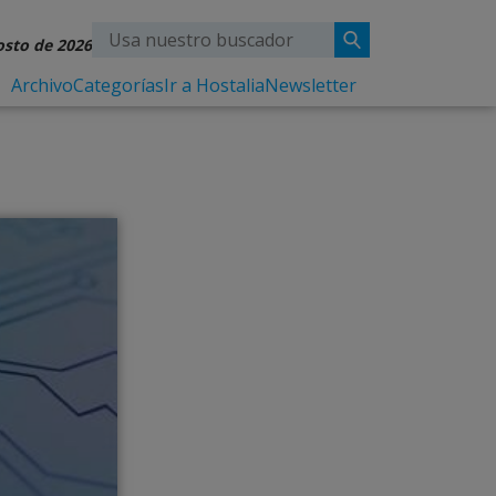
osto de 2026
Archivo
Categorías
Ir a Hostalia
Newsletter