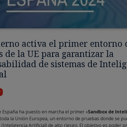
erno activa el primer entorno 
 de la UE para garantizar la
abilidad de sistemas de Inteli
al
r
e España ha puesto en marcha el primer «
Sandbox de Intel
 toda la Unión Europea, un entorno de pruebas donde se pu
(Inteligencia Artificial) de alto riesgo. El objetivo es poder p