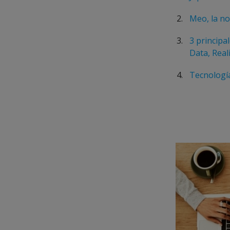
Meo, la nov
3 principa
Data, Real
Tecnología