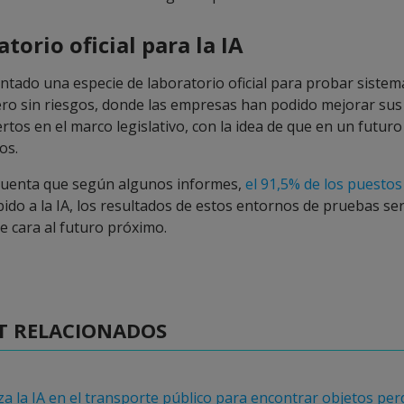
torio oficial para la IA
tado una especie de laboratorio oficial para probar sistem
pero sin riesgos, donde las empresas han podido mejorar sus
tos en el marco legislativo, con la idea de que en un futuro l
os.
cuenta que según algunos informes,
el 91,5% de los puestos
ido a la IA, los resultados de estos entornos de pruebas se
e cara al futuro próximo.
T RELACIONADOS
iza la IA en el transporte público para encontrar objetos per