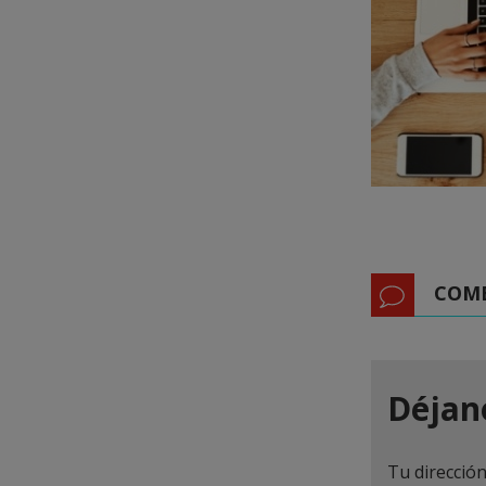
COM
Déjan
Tu dirección