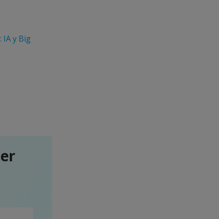
 IA y Big
ter