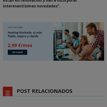
están en renovación y van a incorporar
interesantísimas novedades”.
POST RELACIONADOS