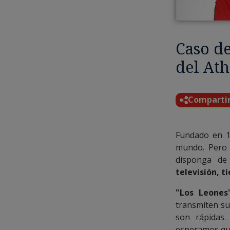
Caso de
del Ath
Comparti
Fundado en 1
mundo. Pero 
disponga d
televisión, t
"Los Leone
transmiten su
son rápidas.
esperamos que