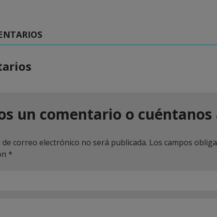
ENTARIOS
arios
os un comentario o cuéntanos 
 de correo electrónico no será publicada.
Los campos obliga
on
*