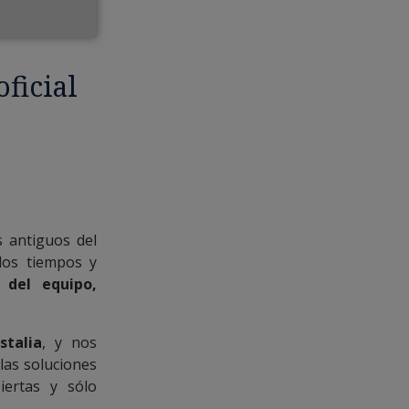
oficial
 antiguos del
los tiempos y
 del equipo,
talia
, y nos
las soluciones
iertas y sólo