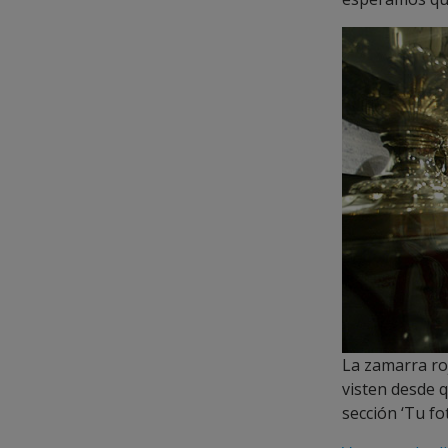
La zamarra roj
visten desde 
sección ‘Tu fo