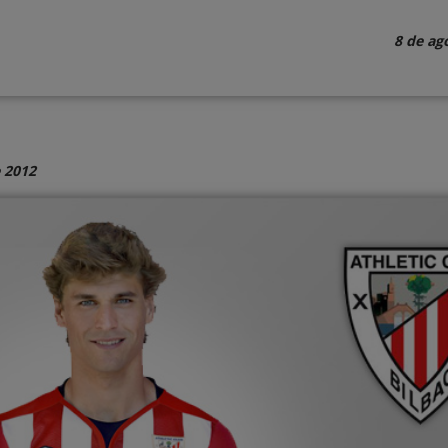
8 de ag
 2012