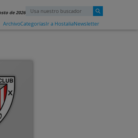
osto de 2026
Archivo
Categorías
Ir a Hostalia
Newsletter