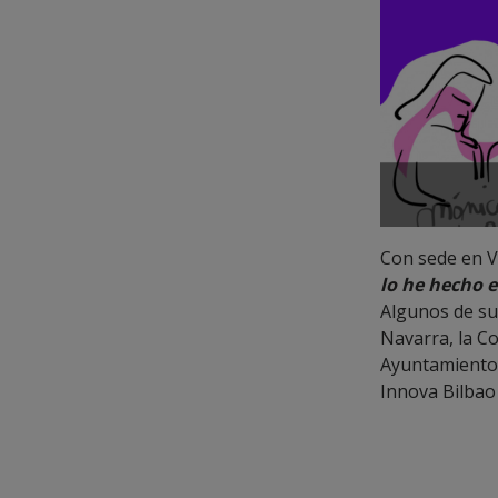
Con sede en V
lo he hecho e
Algunos de su
Navarra, la C
Ayuntamiento 
Innova Bilbao