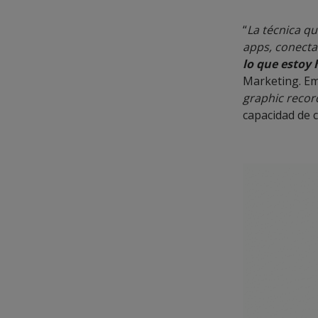
“
La técnica qu
apps, conect
lo que estoy
Marketing. Em
graphic recor
capacidad de c