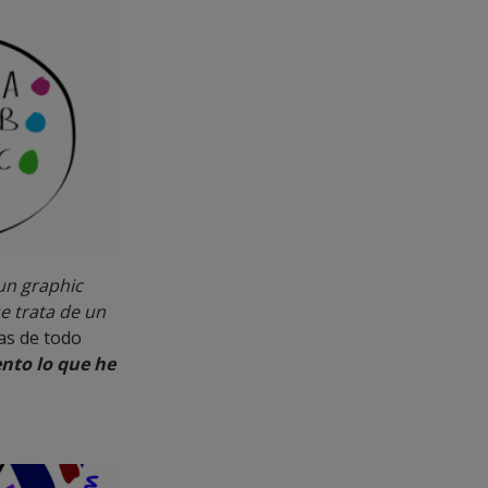
 un graphic
e trata de un
mas de todo
ento lo que he