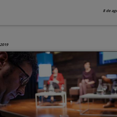
8 de ag
 2019