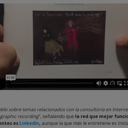
blo sobre temas relacionados con la consultoría en Interne
l graphic recording
”, señalando que
la red que mejor funci
ientes es
LinkedIn
,
aunque la que más le entretiene es Inst