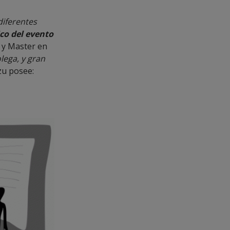
diferentes
co del evento
 y Master en
lega, y gran
zu posee: