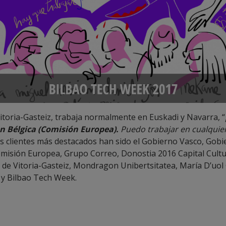
itoria-Gasteiz, trabaja normalmente en Euskadi y Navarra, “
n Bélgica (Comisión Europea).
Puedo trabajar en cualquier
s clientes más destacados han sido el Gobierno Vasco, Gobi
omisión Europea, Grupo Correo, Donostia 2016 Capital Cultu
de Vitoria-Gasteiz, Mondragon Unibertsitatea, María D’uol
 y Bilbao Tech Week.