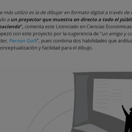
e más utilizo es la de dibujar en formato digital a través de 
ado a
un proyector que muestra en directo a todo el públi
 haciendo
”,
comenta este Licenciado en Ciencias Económicas
pezó con este proyecto por la sugerencia de “
un amigo y co
der,
Pernan Goñi
”, pues combina dos habilidades que ardilu
onceptualización y facilidad para el dibujo.