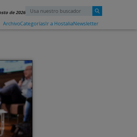
osto de 2026
Archivo
Categorías
Ir a Hostalia
Newsletter