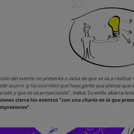
ación del evento no presenta o avisa de que se va a realizar
ede ocurrir (y ha ocurrido) que haya gente que piense que s
arado y que se va proyectando
”, indica. Su estilo abarca te
iones cierra los eventos “
con una charla en la que pres
impresiones
”.