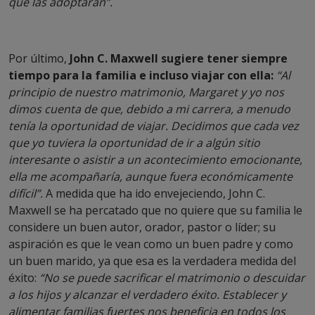
que las adoptaran”.
Por último,
John C. Maxwell sugiere tener siempre
tiempo para la familia e incluso viajar con ella:
“Al
principio de nuestro matrimonio, Margaret y yo nos
dimos cuenta de que, debido a mi carrera, a menudo
tenía la oportunidad de viajar. Decidimos que cada vez
que yo tuviera la oportunidad de ir a algún sitio
interesante o asistir a un acontecimiento emocionante,
ella me acompañaría, aunque fuera económicamente
difícil”.
A medida que ha ido envejeciendo, John C.
Maxwell se ha percatado que no quiere que su familia le
considere un buen autor, orador, pastor o líder; su
aspiración es que le vean como un buen padre y como
un buen marido, ya que esa es la verdadera medida del
éxito:
“No se puede sacrificar el matrimonio o descuidar
a los hijos y alcanzar el verdadero éxito. Establecer y
alimentar familias fuertes nos beneficia en todos los