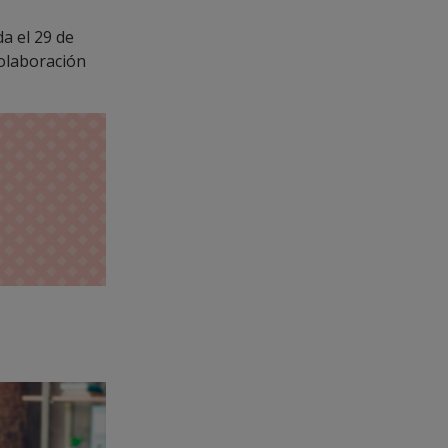
da el 29 de
colaboración