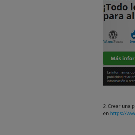
2. Crear una 
en
https://ww