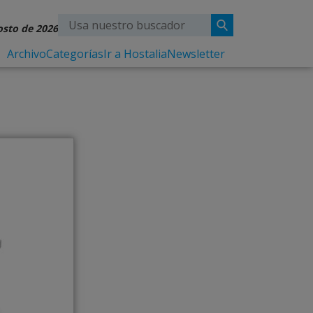
osto de 2026
Archivo
Categorías
Ir a Hostalia
Newsletter