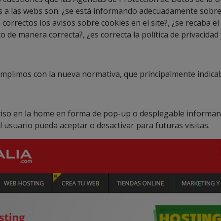
s a las webs son: ¿se está informando adecuadamente sobre 
 correctos los avisos sobre cookies en el site?, ¿se recaba el
 de manera correcta?, ¿es correcta la política de privacidad
mplimos con la nueva normativa, que principalmente indica
viso en la home en forma de pop-up o desplegable informan
l usuario pueda aceptar o desactivar para futuras visitas.