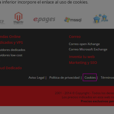
a inferior incorpore el enlace al uso de cookies.