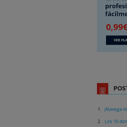
POS
¡Navega m
Los 10 dom