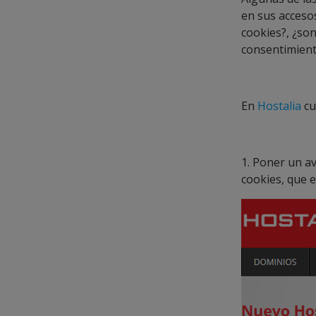
en sus acceso
cookies?, ¿son
consentimiento
En
Hostalia
cu
1. Poner un a
cookies, que e