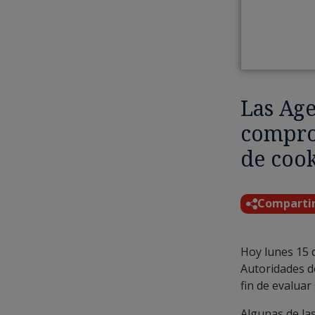
Las Age
compro
de cook
Comparti
Hoy lunes 15 
Autoridades d
fin de evaluar
Algunas de la