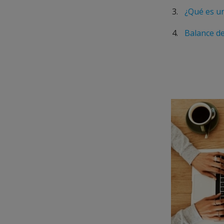
¿Qué es u
Balance de