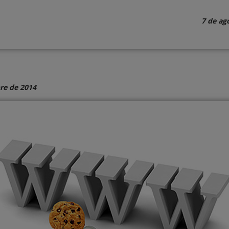
7 de ag
re de 2014