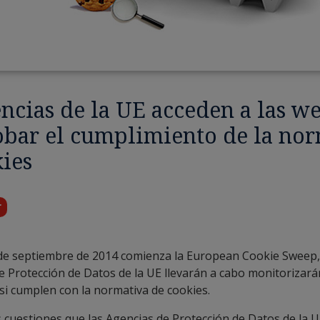
ncias de la UE acceden a las w
bar el cumplimiento de la nor
ies
r
de septiembre de 2014 comienza la European Cookie Sweep,
e Protección de Datos de la UE llevarán a cabo monitorizar
 si cumplen con la normativa de cookies.
s cuestiones que las Agencias de Protección de Datos de la U