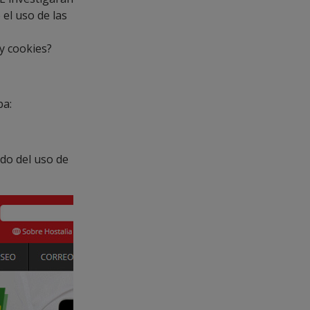
el uso de las
 y cookies?
ba:
do del uso de