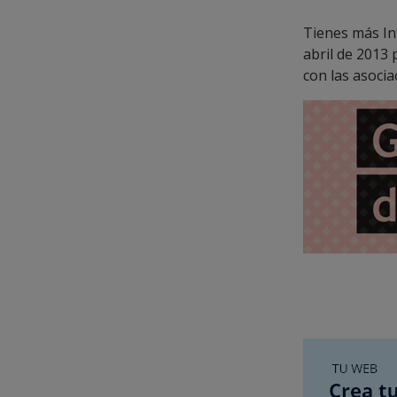
Tienes más I
abril de 2013
con las asocia