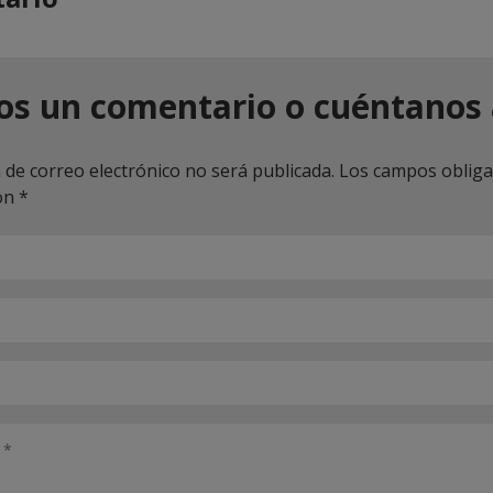
os un comentario o cuéntanos 
 de correo electrónico no será publicada.
Los campos obliga
on
*