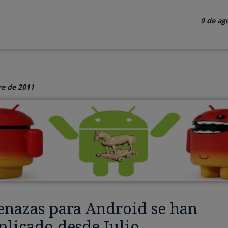
9 de ag
e de 2011
enazas para Android se han
plicado desde Julio