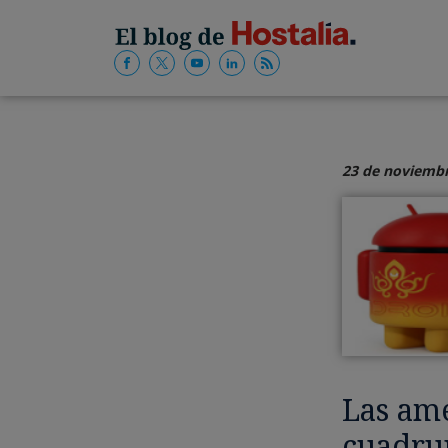
23 de noviembr
Las am
cuadru