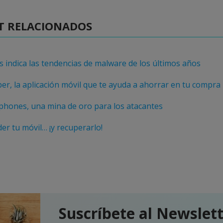
T RELACIONADOS
 indica las tendencias de malware de los últimos años
r, la aplicación móvil que te ayuda a ahorrar en tu compra
phones, una mina de oro para los atacantes
r tu móvil… ¡y recuperarlo!
Suscríbete al Newslet