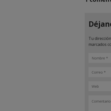
Déjan
Tu dirección
marcados c