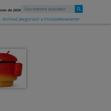
osto de 2026
Archivo
Categorías
Ir a Hostalia
Newsletter