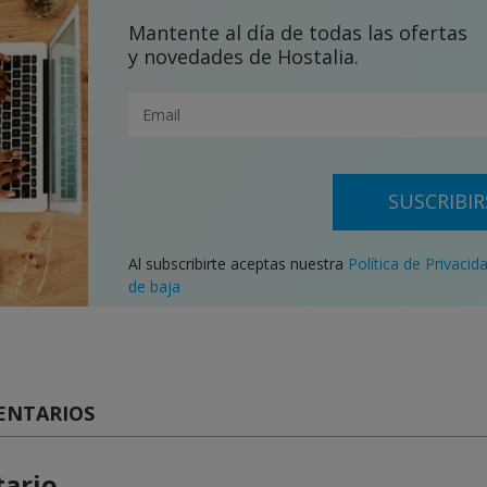
Mantente al día de todas las ofertas
y novedades de Hostalia.
SUSCRIBIR
Al subscribirte aceptas nuestra
Política de Privacid
de baja
ENTARIOS
ario