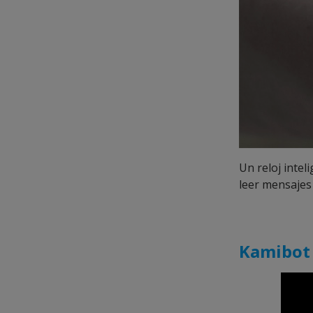
Un reloj intel
leer mensajes
Kamibot