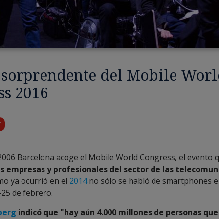
 sorprendente del Mobile Worl
ss 2016
r
2006 Barcelona acoge el Mobile World Congress, el evento 
es empresas y profesionales del sector de las telecomun
omo ya ocurrió en el
2014
no sólo se habló de smartphones en
-25 de febrero.
berg
indicó que "hay aún 4.000 millones de personas que