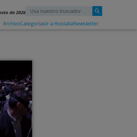
osto de 2026
Archivo
Categorías
Ir a Hostalia
Newsletter