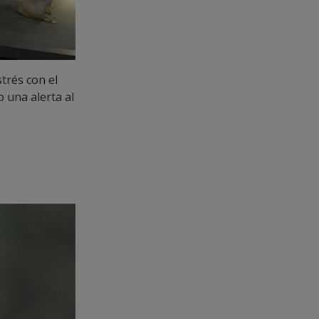
strés con el
 una alerta al