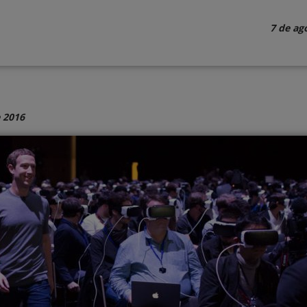
7 de ag
 2016