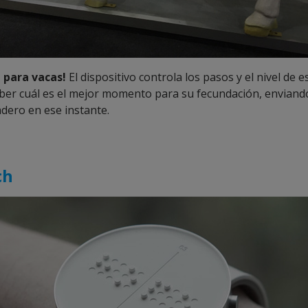
 para vacas!
El dispositivo controla los pasos y el nivel de e
aber cuál es el mejor momento para su fecundación, enviando
dero en ese instante.
ch