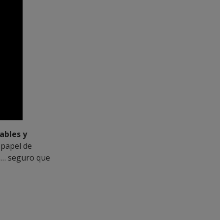
ables y
 papel de
s… seguro que