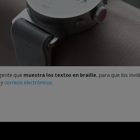
igente que
muestra los textos en braille
, para que los inv
 y
correos electrónicos
.