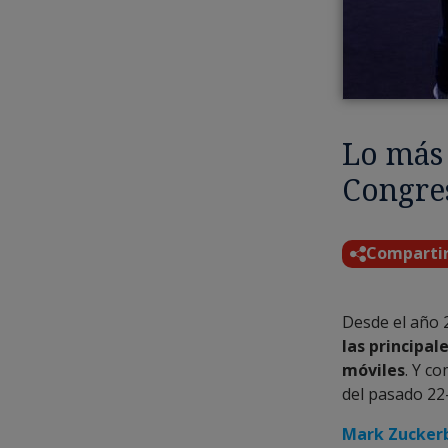
Lo más
Congre
Comparti
Desde el año 
las principal
móviles
. Y c
del pasado 22
Mark Zucker