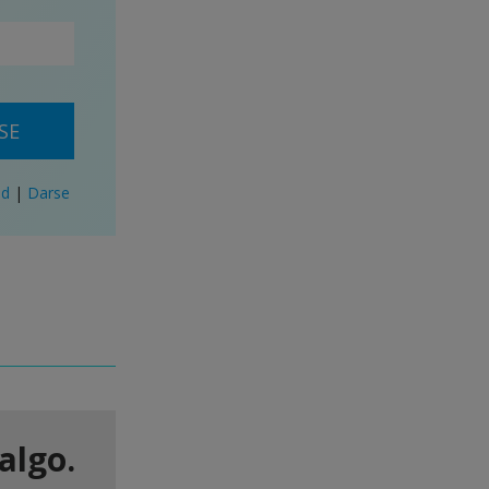
SE
ad
|
Darse
algo.