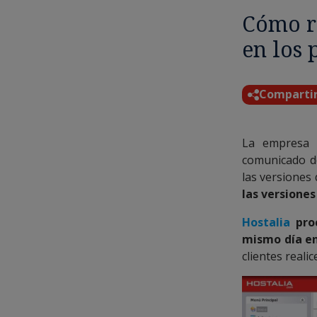
Cómo r
en los 
Comparti
La empresa P
comunicado d
las versiones 
las versiones
Hostalia
proc
mismo día en
clientes reali