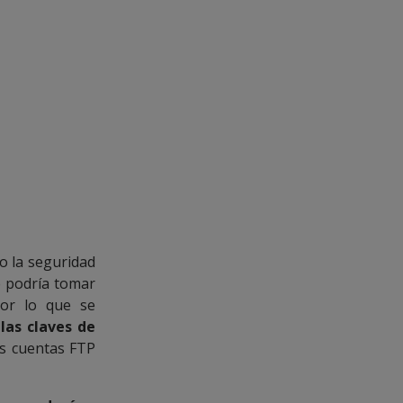
o la seguridad
e podría tomar
por lo que se
las claves de
as cuentas FTP