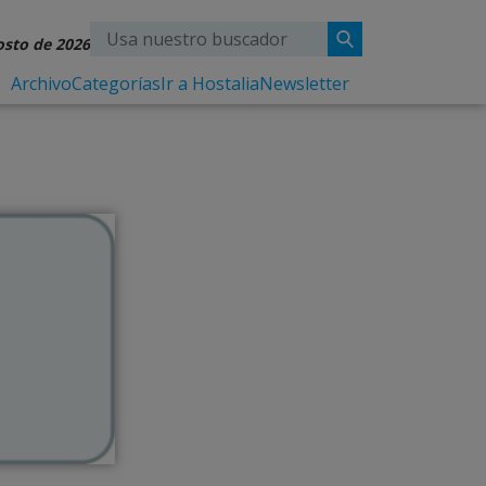
osto de 2026
Archivo
Categorías
Ir a Hostalia
Newsletter