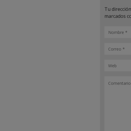
Tu dirección
marcados c