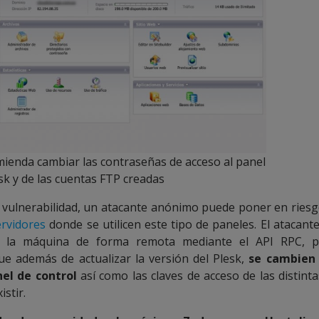
mienda cambiar las contraseñas de acceso al panel
sk y de las cuentas FTP creadas
 vulnerabilidad, un atacante anónimo puede poner en riesg
ervidores
donde se utilicen este tipo de paneles. El atacant
e la máquina de forma remota mediante el API RPC, 
e además de actualizar la versión del Plesk,
se cambien 
nel de control
así como las claves de acceso de las distint
stir.