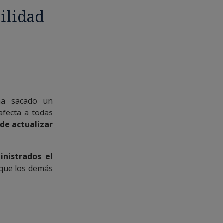
ilidad
 ha sacado un
fecta a todas
de actualizar
inistrados el
 que los demás