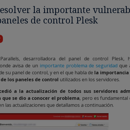
esolver la importante vulnerab
paneles de control Plesk
r
arallels, desarrolladora del panel de control Plesk,
onde avisa de un
importante problema de seguridad
que a
de su panel de control, y en el que habla de
la importancia 
 de los paneles de control
utilizados en los servidores.
edió a la actualización de todos sus servidores adm
 que se dio a conocer el problema
, pero es fundamental
cen las actualizaciones que detallamos a continuación.