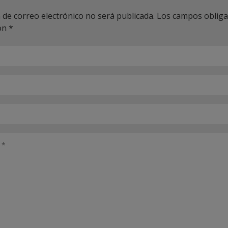
 de correo electrónico no será publicada.
Los campos obliga
on
*