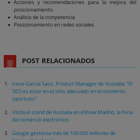
Acciones y recomendaciones para la mejora del
posicionamiento.
Análisis de la competencia.
Posicionamiento en redes sociales
POST RELACIONADOS
Irene García Sanz, Product Manager de Hostalia: “El
SEO es estar en el sitio adecuado en el momento
oportuno”
Visita el stand de Hostalia en eShow Madrid, la feria
del comercio electrónico
Google gestiona más de 100.000 millones de