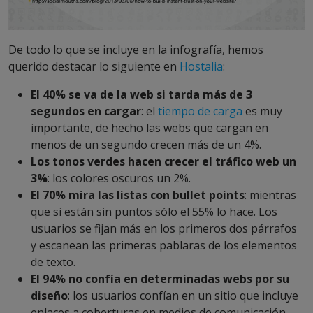
De todo lo que se incluye en la infografía, hemos
querido destacar lo siguiente en
Hostalia
:
El 40% se va de la web si tarda más de 3
segundos en cargar
: el
tiempo de carga
es muy
importante, de hecho las webs que cargan en
menos de un segundo crecen más de un 4%.
Los tonos verdes hacen crecer el tráfico web un
3%
: los colores oscuros un 2%.
El 70% mira las listas con bullet points
: mientras
que si están sin puntos sólo el 55% lo hace. Los
usuarios se fijan más en los primeros dos párrafos
y escanean las primeras pablaras de los elementos
de texto.
El 94% no confía en determinadas webs por su
diseño
: los usuarios confían en un sitio que incluye
enlaces a coberturas en medios de comunicación,