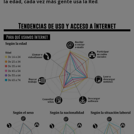
la edad, cada vez más gente usa la Red
.