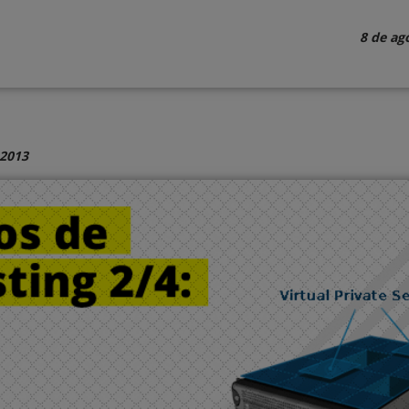
8 de ag
 2013