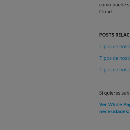
como puede se
Cloud.
POSTS RELA
Tipos de host
Tipos de host
Tipos de host
Si quieres sab
Ver White Pap
necesidades: