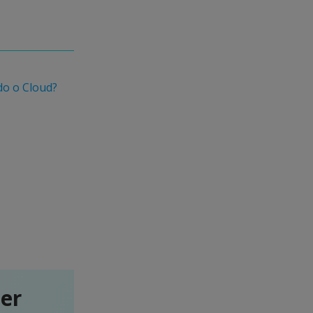
do o Cloud?
ter