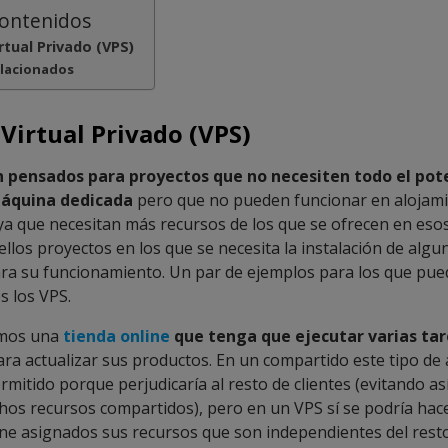
contenidos
rtual Privado (VPS)
elacionados
 Virtual Privado (VPS)
 pensados para proyectos que no necesiten todo el pot
máquina dedicada
pero que no pueden funcionar en alojam
ya que necesitan más recursos de los que se ofrecen en esos
llos proyectos en los que se necesita la instalación de algun
a su funcionamiento. Un par de ejemplos para los que pue
 los VPS.
mos una
tienda online
que tenga que ejecutar varias tar
ra actualizar sus productos. En un compartido este tipo de
rmitido porque perjudicaría al resto de clientes (evitando a
os recursos compartidos), pero en un VPS sí se podría hace
iene asignados sus recursos que son independientes del resto