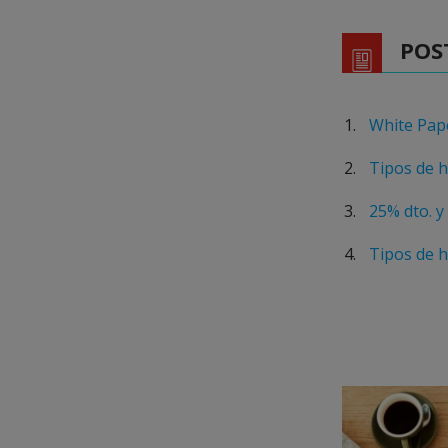
POS
White Pape
Tipos de h
25% dto. y
Tipos de ho