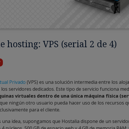
e hosting: VPS (serial 2 de 4)
r
tual Privado
(VPS) es una solución intermedia entre los alo
los servidores dedicados. Este tipo de servicio funciona med
uinas virtuales dentro de una única máquina física (ser
que ningún otro usuario pueda hacer uso de los recursos q
lusivamente para el cliente.
 una idea, supongamos que Hostalia dispone de un servido
 4 núcleos, 500 GB de espacio web y 4 GB de memoria RAM; 