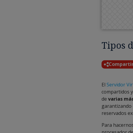
Tipos d
Comparti
El
Servidor Vir
compartidos y 
de
varias máq
garantizando 
reservados exc
Para hacernos
procesador de