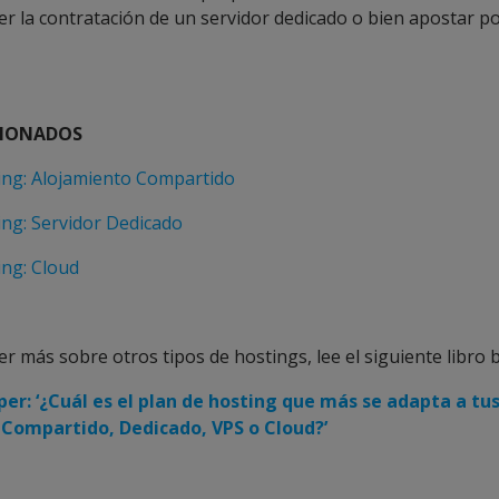
r la contratación de un servidor dedicado o bien apostar po
CIONADOS
ing: Alojamiento Compartido
ing: Servidor Dedicado
ing: Cloud
er más sobre otros tipos de hostings, lee el siguiente libro 
er: ‘¿Cuál es el plan de hosting que más se adapta a tu
 Compartido, Dedicado, VPS o Cloud?’