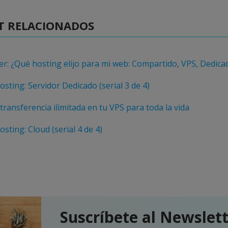
T RELACIONADOS
r: ¿Qué hosting elijo para mi web: Compartido, VPS, Dedica
osting: Servidor Dedicado (serial 3 de 4)
 transferencia ilimitada en tu VPS para toda la vida
sting: Cloud (serial 4 de 4)
Suscríbete al Newslet