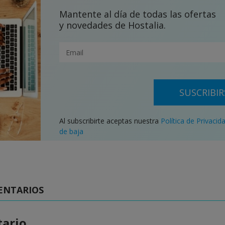
Mantente al día de todas las ofertas
y novedades de Hostalia.
SUSCRIBIR
Al subscribirte aceptas nuestra
Política de Privacid
de baja
ENTARIOS
ario