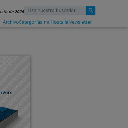
osto de 2026
Archivo
Categorías
Ir a Hostalia
Newsletter