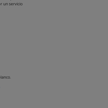
r un servicio
blanco.
s