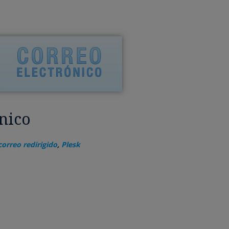
nico
correo redirigido
,
Plesk