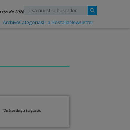
osto de 2026
Archivo
Categorías
Ir a Hostalia
Newsletter