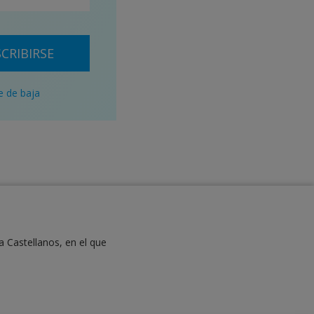
CRIBIRSE
e de baja
a Castellanos, en el que