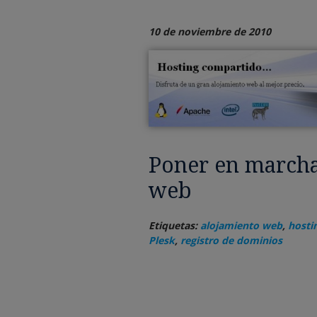
10 de noviembre de 2010
Poner en marcha
web
Etiquetas:
alojamiento web
,
hosti
Plesk
,
registro de dominios