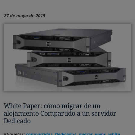
27 de mayo de 2015
White Paper: cómo migrar de un
alojamiento Compartido a un servidor
Dedicado
Etiquetas:
compartidos
,
Dedicados
,
migrar
,
webs
,
white