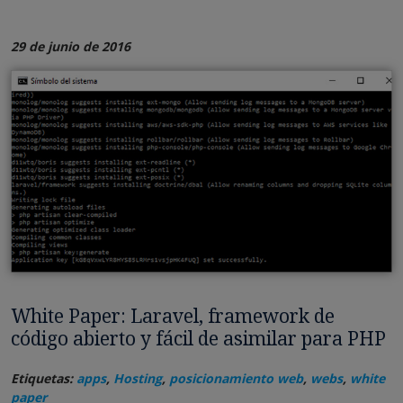
29 de junio de 2016
White Paper: Laravel, framework de
código abierto y fácil de asimilar para PHP
Etiquetas:
apps
,
Hosting
,
posicionamiento web
,
webs
,
white
paper