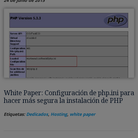
24 de junio de 2015
White Paper: Configuración de php.ini para
hacer más segura la instalación de PHP
Etiquetas:
Dedicados
,
Hosting
,
white paper