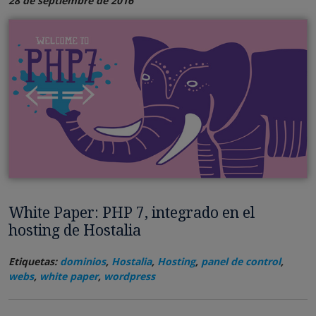
28 de septiembre de 2016
White Paper: PHP 7, integrado en el
hosting de Hostalia
Etiquetas:
dominios
,
Hostalia
,
Hosting
,
panel de control
,
webs
,
white paper
,
wordpress