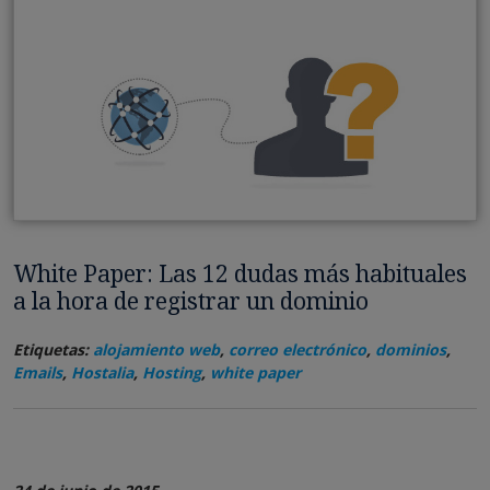
White Paper: Las 12 dudas más habituales
a la hora de registrar un dominio
Etiquetas:
alojamiento web
,
correo electrónico
,
dominios
,
Emails
,
Hostalia
,
Hosting
,
white paper