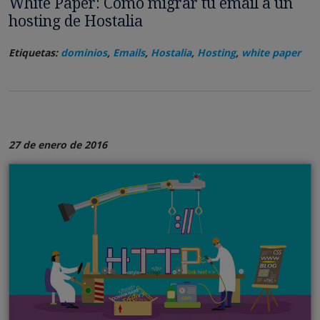
White Paper: Cómo migrar tu email a un
hosting de Hostalia
Etiquetas:
dominios
,
Emails
,
Hostalia
,
Hosting
,
white paper
27 de enero de 2016