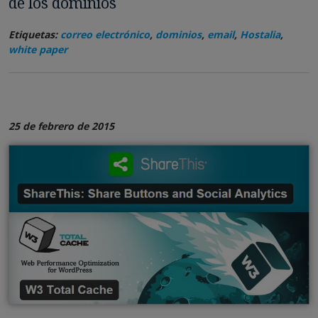
de los dominios
Etiquetas:
correo electrónico
,
dominios
,
email
,
Hostalia
,
white paper
25 de febrero de 2015