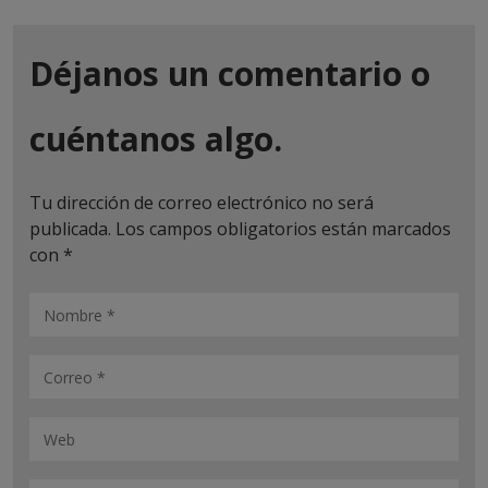
Déjanos un comentario o
cuéntanos algo.
Tu dirección de correo electrónico no será
publicada.
Los campos obligatorios están marcados
con
*