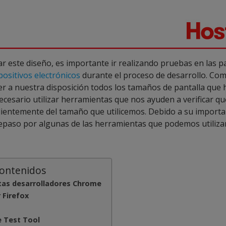
r este diseño, es importante ir realizando pruebas en las pa
positivos electrónicos
durante el proceso de desarrollo. Co
er a nuestra disposición todos los tamaños de pantalla que 
cesario utilizar herramientas que nos ayuden a verificar qu
ientemente del tamaño que utilicemos. Debido a su importa
paso por algunas de las herramientas que podemos utilizar 
contenidos
tas desarrolladores Chrome
 Firefox
 Test Tool