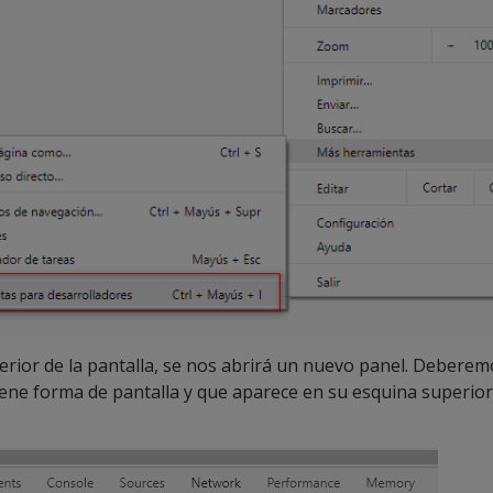
ferior de la pantalla, se nos abrirá un nuevo panel. Debere
iene forma de pantalla y que aparece en su esquina superior