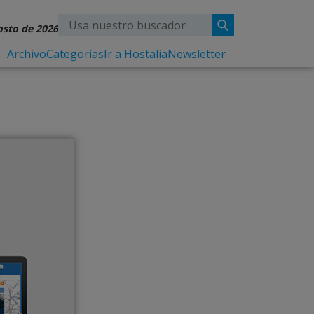
osto de 2026
Archivo
Categorías
Ir a Hostalia
Newsletter