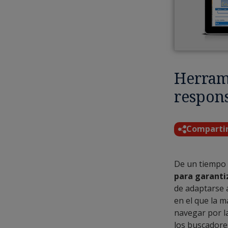
Herram
respon
Comparti
De un tiempo 
para garantiz
de adaptarse a
en el que la 
navegar por l
los buscadore