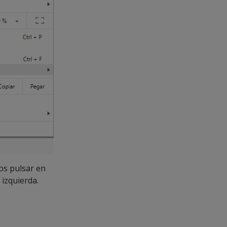
mos pulsar en
 izquierda.