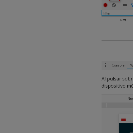
Al pulsar sob
dispositivo mó