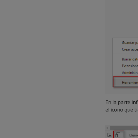
En la parte in
el icono que t