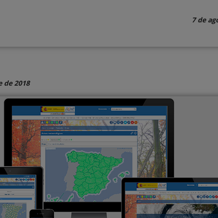
7 de ag
e de 2018