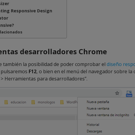
izer
ting Responsive Design
ator
nsive?
elacionados
ntas desarrolladores Chrome
 también la posibilidad de poder comprobar el
diseño resp
o pulsaremos
F12
, o bien en el menú del navegador sobre la
> Herramientas para desarrolladores”.