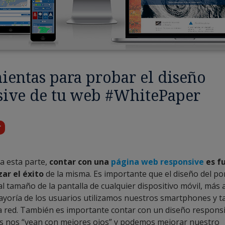
ientas para probar el diseño
sive de tu web #WhitePaper
r
a esta parte,
contar con una
página web responsive
es f
ar el éxito
de la misma. Es importante que el diseño del po
l tamaño de la pantalla de cualquier dispositivo móvil, más 
mayoría de los usuarios utilizamos nuestros smartphones y t
a red. También es importante contar con un diseño respons
s nos “vean con mejores ojos” y podemos mejorar nuestro