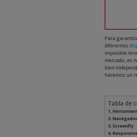
Para garantiza
diferentes
dis
imposible ten
mercado, es ne
bien independ
haremos un re
Tabla de 
Herramien
Navegador
Screenfly
Responsive