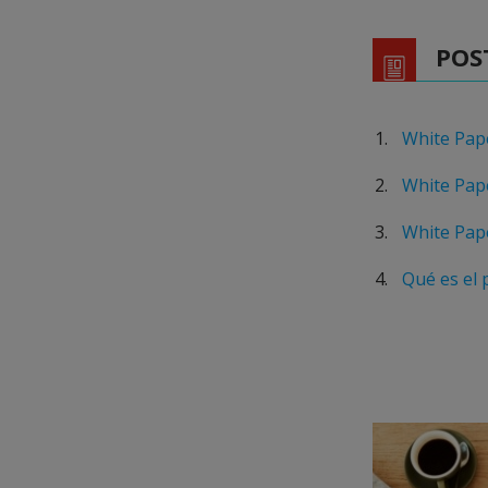
POS
White Pape
White Pape
White Pape
Qué es el