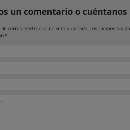
os un comentario o cuéntanos 
 de correo electrónico no será publicada.
Los campos obliga
on
*