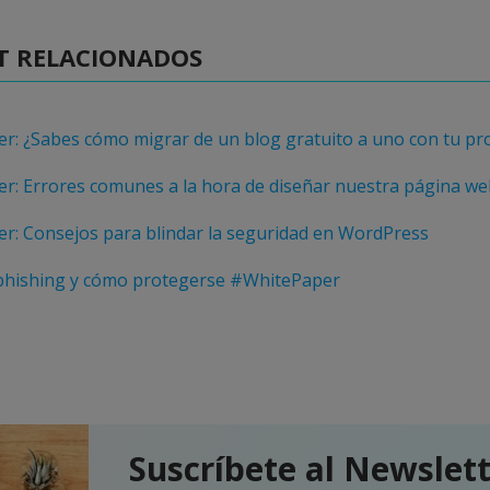
T RELACIONADOS
r: ¿Sabes cómo migrar de un blog gratuito a uno con tu pr
r: Errores comunes a la hora de diseñar nuestra página w
r: Consejos para blindar la seguridad en WordPress
 phishing y cómo protegerse #WhitePaper
Suscríbete al Newslet