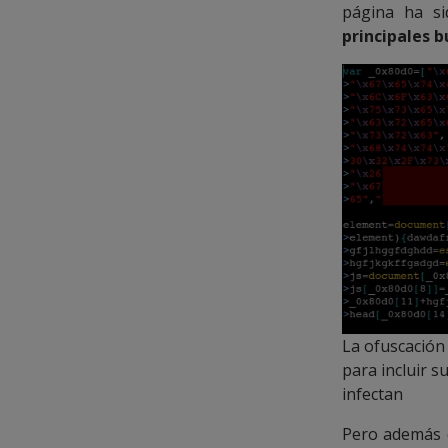
página ha si
principales 
La ofuscación 
para incluir s
infectan
Pero además d