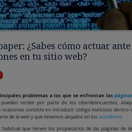
paper: ¿Sabes cómo actuar ante
ones en tu sitio web?
r
incipales problemas a los que se enfrentan las
página
pueden recibir por parte de los ciberdelincuentes, ataq
s ocasiones consiste en introducir código malicioso dentro d
rte de la web y que tenemos alojados en los
servidores
.
habitual que tienen los propietarios de las páginas de d