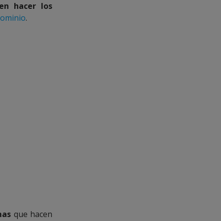
en hacer los
ominio
.
mas
que hacen