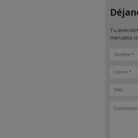
Déjan
Tu dirección
marcados c