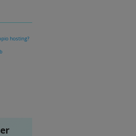
opio hosting?
eb
ter