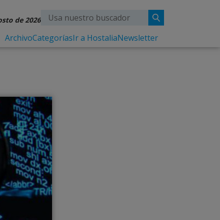
osto de 2026
Archivo
Categorías
Ir a Hostalia
Newsletter