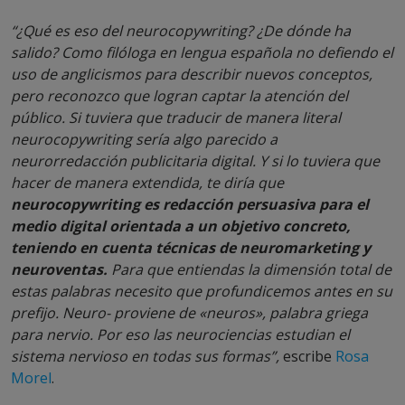
“¿Qué es eso del neurocopywriting? ¿De dónde ha
salido? Como filóloga en lengua española no defiendo el
uso de anglicismos para describir nuevos conceptos,
pero reconozco que logran captar la atención del
público. Si tuviera que traducir de manera literal
neurocopywriting sería algo parecido a
neurorredacción publicitaria digital. Y si lo tuviera que
hacer de manera extendida, te diría que
neurocopywriting es redacción persuasiva para el
medio digital orientada a un objetivo concreto,
teniendo en cuenta técnicas de neuromarketing y
neuroventas.
Para que entiendas la dimensión total de
estas palabras necesito que profundicemos antes en su
prefijo. Neuro- proviene de «neuros», palabra griega
para nervio. Por eso las neurociencias estudian el
sistema nervioso en todas sus formas”,
escribe
Rosa
Morel
.