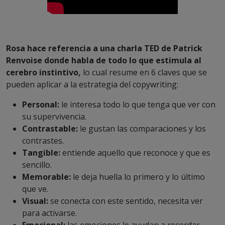
Rosa hace referencia a una charla TED de Patrick
Renvoise donde habla de todo lo que estimula al
cerebro instintivo,
lo cual resume en 6 claves que se
pueden aplicar a la estrategia del copywriting:
Personal:
le interesa todo lo que tenga que ver con
su supervivencia.
Contrastable:
le gustan las comparaciones y los
contrastes.
Tangible:
entiende aquello que reconoce y que es
sencillo.
Memorable:
le deja huella lo primero y lo último
que ve.
Visual:
se conecta con este sentido, necesita ver
para activarse.
Emocional:
las emociones le ayudan a recordar.