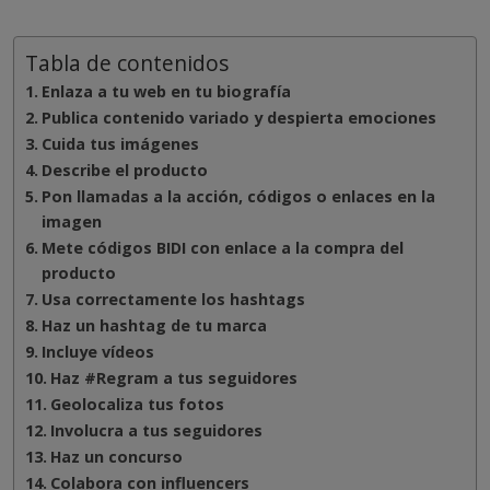
Tabla de contenidos
Enlaza a tu web en tu biografía
Publica contenido variado y despierta emociones
Cuida tus imágenes
Describe el producto
Pon llamadas a la acción, códigos o enlaces en la
imagen
Mete códigos BIDI con enlace a la compra del
producto
Usa correctamente los hashtags
Haz un hashtag de tu marca
Incluye vídeos
Haz #Regram a tus seguidores
Geolocaliza tus fotos
Involucra a tus seguidores
Haz un concurso
Colabora con influencers