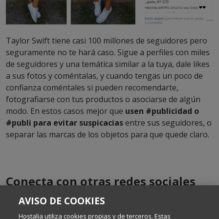
Taylor Swift tiene casi 100 millones de seguidores pero
seguramente no te hará caso. Sigue a perfiles con miles
de seguidores y una temática similar a la tuya, dale likes
a sus fotos y coméntalas, y cuando tengas un poco de
confianza coméntales si pueden recomendarte,
fotografiarse con tus productos o asociarse de algún
modo. En estos casos mejor que
usen #publicidad o
#publi para evitar suspicacias
entre sus seguidores, o
separar las marcas de los objetos para que quede claro.
Conecta con otras redes sociales
AVISO DE COOKIES
Hostalia utiliza cookies propias y de terceros. Estas