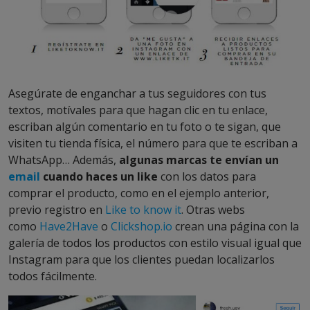
Asegúrate de enganchar a tus seguidores con tus
textos, motívales para que hagan clic en tu enlace,
escriban algún comentario en tu foto o te sigan, que
visiten tu tienda física, el número para que te escriban a
WhatsApp… Además,
algunas marcas te envían un
email
cuando haces un like
con los datos para
comprar el producto, como en el ejemplo anterior,
previo registro en
Like to know it
. Otras webs
como
Have2Have
o
Clickshop.io
crean una página con la
galería de todos los productos con estilo visual igual que
Instagram para que los clientes puedan localizarlos
todos fácilmente.