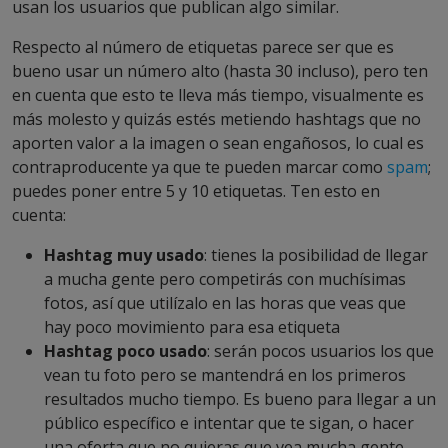
usan los usuarios que publican algo similar.
Respecto al número de etiquetas parece ser que es
bueno usar un número alto (hasta 30 incluso), pero ten
en cuenta que esto te lleva más tiempo, visualmente es
más molesto y quizás estés metiendo hashtags que no
aporten valor a la imagen o sean engañosos, lo cual es
contraproducente ya que te pueden marcar como
spam
;
puedes poner entre 5 y 10 etiquetas. Ten esto en
cuenta:
Hashtag muy usado
: tienes la posibilidad de llegar
a mucha gente pero competirás con muchísimas
fotos, así que utilízalo en las horas que veas que
hay poco movimiento para esa etiqueta
Hashtag poco usado
: serán pocos usuarios los que
vean tu foto pero se mantendrá en los primeros
resultados mucho tiempo. Es bueno para llegar a un
público específico e intentar que te sigan, o hacer
una oferta que no quieras que vea mucha gente