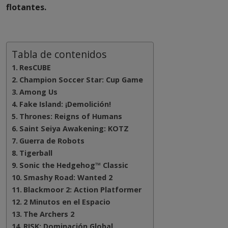
flotantes.
Tabla de contenidos
ResCUBE
Champion Soccer Star: Cup Game
Among Us
Fake Island: ¡Demolición!
Thrones: Reigns of Humans
Saint Seiya Awakening: KOTZ
Guerra de Robots
Tigerball
Sonic the Hedgehog™ Classic
Smashy Road: Wanted 2
Blackmoor 2: Action Platformer
2 Minutos en el Espacio
The Archers 2
RISK: Dominación Global