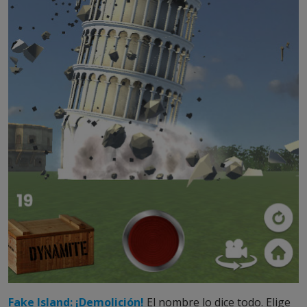
Fake Island: ¡Demolición!
El nombre lo dice todo. Elige