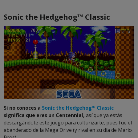
Sonic the Hedgehog™ Classic
Si no conoces a
Sonic the Hedgehog™ Classic
significa que eres un Centennial,
así que ya estás
descargándote este juego para culturizarte, pues fue el
abanderado de la Mega Drive (y rival en su día de Mario
Bros).