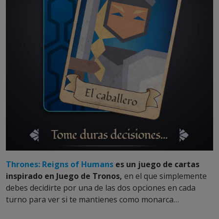
Thrones: Reigns of Humans
es un juego de cartas
inspirado en Juego de Tronos,
en el que simplemente
debes decidirte por una de las dos opciones en cada
turno para ver si te mantienes como monarca…