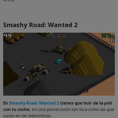
Smashy Road: Wanted 2
En
Smashy Road: Wanted 2
tienes que huir de la poli
con tu coche,
en una persecución tan loca como las que
sacan en las telenoticias.