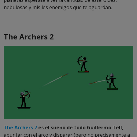
planetas espérate a ver la cantidad de asteroides,
nebulosas y misiles enemigos que te aguardan.
The Archers 2
The Archers 2
es el sueño de todo Guillermo Tell,
apuntar con el arco y disparar (pero no precisamente a