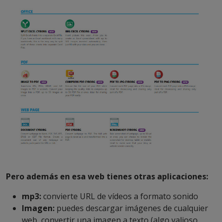
Pero además en esa web tienes otras aplicaciones:
mp3:
convierte URL de vídeos a formato sonido
Imagen:
puedes descargar imágenes de cualquier
web, convertir una imagen a texto (algo valioso